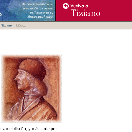
y Tiziano
Música
zar el diseño, y más tarde por