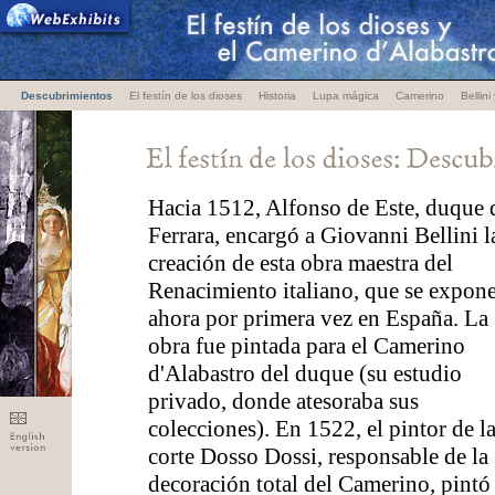
Descubrimientos
El festín de los dioses
Historia
Lupa mágica
Camerino
Bellini
Hacia 1512, Alfonso de Este, duque 
Ferrara, encargó a Giovanni Bellini l
creación de esta obra maestra del
Renacimiento italiano, que se expon
ahora por primera vez en España. La
obra fue pintada para el Camerino
d'Alabastro del duque (su estudio
privado, donde atesoraba sus
colecciones). En 1522, el pintor de l
corte Dosso Dossi, responsable de la
decoración total del Camerino, pintó