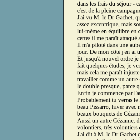
dans les frais du séjour - 
c'est de la pleine campagne
J'ai vu M. le Dr Gachet, qu
assez excentrique, mais so
lui-même en équilibre en 
certes il me paraît attaqu
Il m'a piloté dans une aub
jour. De mon côté j'en ai 
Et jusqu'à nouvel ordre je 
fait quelques études, je ver
mais cela me paraît injuste
travailler comme un autre
le double presque, parce qu
Enfin je commence par l'a
Probablement tu verras le 
beau Pissarro, hiver avec 
beaux bouquets de Cézan
Aussi un autre Cézanne, d
volontiers, très volontiers
J'ai dit à M. le Dr Gachet 