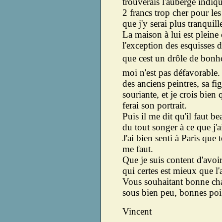
trouverais l'auberge indiqu
2 francs trop cher pour les
que j'y serai plus tranquille
La maison à lui est pleine d
l'exception des esquisses
que cest un drôle de bonh
moi n'est pas défavorable.
des anciens peintres, sa fi
souriante, et je crois bien 
ferai son portrait.
Puis il me dit qu'il faut b
du tout songer à ce que j'a
J'ai bien senti à Paris que t
me faut.
Que je suis content d'avoir
qui certes est mieux que l'
Vous souhaitant bonne chan
sous bien peu, bonnes po
Vincent