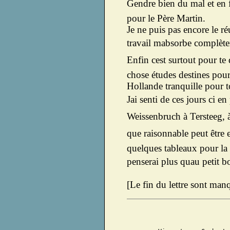
Gendre bien du mal et en fa
pour le Père Martin.
Je ne puis pas encore le réu
travail mabsorbe complèt
Enfin cest surtout pour te
chose études destines pour 
Hollande tranquille pour t
Jai senti de ces jours ci 
Weissenbruch à Tersteeg, à
que raisonnable peut être 
quelques tableaux pour la b
penserai plus quau petit 
[Le fin du lettre sont man