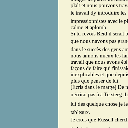
plaît et nous pouvons trav
le travail dy introduire les
impressionnistes avec le p
calme et aplomb.
Si tu revois Reid il serait 
que nous navons pas gran
dans le succès des gens am
nous aimons mieux les fai
travail que nous avons été 
façons de faire qui finissai
inexplicables et que depui
plus que penser de lui.
[Écris dans le marge] De 
nécrirai pas à a Tersteeg d
lui des quelque chose je le t
tableaux.
Je crois que Russell cherch